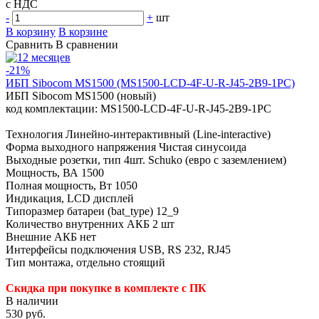
с НДС
-
+
шт
В корзину
В корзине
Сравнить
В сравнении
-21%
ИБП Sibocom MS1500 (MS1500-LCD-4F-U-R-J45-2B9-1PC)
ИБП Sibocom MS1500 (новый)
код комплектации: MS1500-LCD-4F-U-R-J45-2B9-1PC
Технология Линейно-интерактивный (Line-interactive)
Форма выходного напряжения Чистая синусоида
Выходные розетки, тип 4шт. Schuko (евро с заземлением)
Мощность, ВА 1500
Полная мощность, Вт 1050
Индикация, LCD дисплей
Типоразмер батареи (bat_type) 12_9
Количество внутренних АКБ 2 шт
Внешние АКБ нет
Интерфейсы подключения USB, RS 232, RJ45
Тип монтажа, отдельно стоящий
Скидка при покупке в комплекте с ПК
В наличии
530 руб.