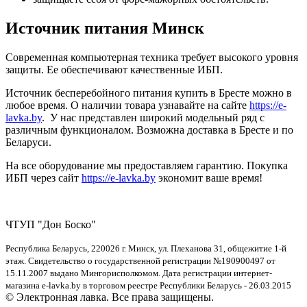
Источник питания Минск
Современная компьютерная техника требует высокого уровня
защиты. Ее обеспечивают качественные ИБП.
Источник бесперебойного питания купить в Бресте можно в
любое время. О наличии товара узнавайте на сайте
https://e-
lavka.by
. У нас представлен широкий модельный ряд с
различным функционалом. Возможна доставка в Бресте и по
Беларуси.
На все оборудование мы предоставляем гарантию. Покупка
ИБП через сайт
https://e-lavka.by
экономит ваше время!
ЧТУП "Дон Боско"
Республика Беларусь, 220026 г. Минск, ул. Плеханова 31, общежитие 1-й
этаж. Свидетельство о государственной регистрации №190900497 от
15.11.2007 выдано Мингорисполкомом. Дата регистрации интернет-
магазина e-lavka.by в торговом реестре Республики Беларусь - 26.03.2015
© Электронная лавка. Все права защищены.