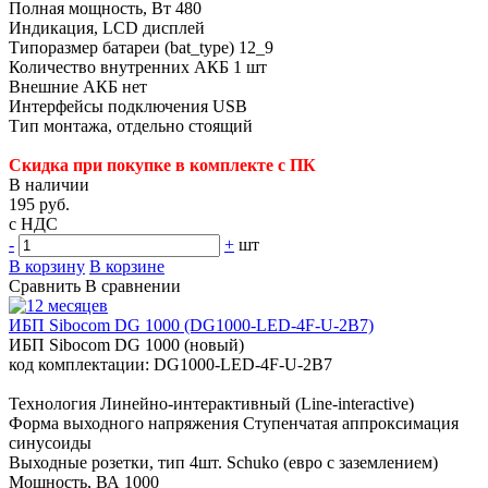
Полная мощность, Вт 480
Индикация, LCD дисплей
Типоразмер батареи (bat_type) 12_9
Количество внутренних АКБ 1 шт
Внешние АКБ нет
Интерфейсы подключения USB
Тип монтажа, отдельно стоящий
Скидка при покупке в комплекте с ПК
В наличии
195 руб.
с НДС
-
+
шт
В корзину
В корзине
Сравнить
В сравнении
ИБП Sibocom DG 1000 (DG1000-LED-4F-U-2B7)
ИБП Sibocom DG 1000 (новый)
код комплектации: DG1000-LED-4F-U-2B7
Технология Линейно-интерактивный (Line-interactive)
Форма выходного напряжения Ступенчатая аппроксимация
синусоиды
Выходные розетки, тип 4шт. Schuko (евро с заземлением)
Мощность, ВА 1000