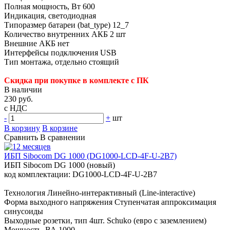
Полная мощность, Вт 600
Индикация, светодиодная
Типоразмер батареи (bat_type) 12_7
Количество внутренних АКБ 2 шт
Внешние АКБ нет
Интерфейсы подключения USB
Тип монтажа, отдельно стоящий
Скидка при покупке в комплекте с ПК
В наличии
230 руб.
с НДС
-
+
шт
В корзину
В корзине
Сравнить
В сравнении
ИБП Sibocom DG 1000 (DG1000-LCD-4F-U-2B7)
ИБП Sibocom DG 1000 (новый)
код комплектации: DG1000-LCD-4F-U-2B7
Технология Линейно-интерактивный (Line-interactive)
Форма выходного напряжения Ступенчатая аппроксимация
синусоиды
Выходные розетки, тип 4шт. Schuko (евро с заземлением)
Мощность, ВА 1000