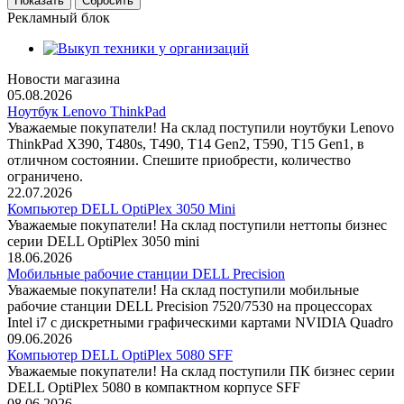
Рекламный блок
Новости магазина
05.08.2026
Ноутбук Lenovo ThinkPad
Уважаемые покупатели! На склад поступили ноутбуки Lenovo
ThinkPad X390, T480s, T490, T14 Gen2, T590, T15 Gen1, в
отличном состоянии. Спешите приобрести, количество
ограничено.
22.07.2026
Компьютер DELL OptiPlex 3050 Mini
Уважаемые покупатели! На склад поступили неттопы бизнес
серии DELL OptiPlex 3050 mini
18.06.2026
Мобильные рабочие станции DELL Precision
Уважаемые покупатели! На склад поступили мобильные
рабочие станции DELL Precision 7520/7530 на процессорах
Intel i7 с дискретными графическими картами NVIDIA Quadro
09.06.2026
Компьютер DELL OptiPlex 5080 SFF
Уважаемые покупатели! На склад поступили ПК бизнес серии
DELL OptiPlex 5080 в компактном корпусе SFF
08.06.2026