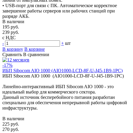
линий от импульсных помех.
• USB-порт для связи с ПК. Автоматическое корректное
завершение работы серверов или рабочих станций при
разряде АКБ.
В наличии
195 руб.
239 руб.
с НДС
-
+
шт
В корзину
В корзине
Сравнить
В сравнении
-17%
ИБП Sibocom AIO 1000 (AIO1000-LCD-8F-U-J45-1B9-1PC)
ИБП Sibocom AIO 1000 (AIO1000-LCD-8F-U-J45-1B9-1PC)
Линейно-интерактивный ИБП Sibocom AIO 1000 - это
идеальный выбор для коммерческого сектора.
Данный источник бесперебойного питания разработан
специально для обеспечения непрерывной работы цифровой
инфраструктуры.
В наличии
225 руб.
270 руб.