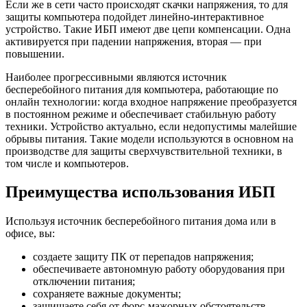
Если же в сети часто происходят скачки напряжения, то для
защиты компьютера подойдет линейно-интерактивное
устройство. Такие ИБП имеют две цепи компенсации. Одна
активируется при падении напряжения, вторая — при
повышении.
Наиболее прогрессивными являются источник
бесперебойного питания для компьютера, работающие по
онлайн технологии: когда входное напряжение преобразуется
в постоянном режиме и обеспечивает стабильную работу
техники. Устройство актуально, если недопустимы малейшие
обрывы питания. Такие модели используются в основном на
производстве для защиты сверхчувствительной техники, в
том числе и компьютеров.
Преимущества использования ИБП
Используя источник бесперебойного питания дома или в
офисе, вы:
создаете защиту ПК от перепадов напряжения;
обеспечиваете автономную работу оборудования при
отключении питания;
сохраняете важные документы;
защищаете себя от форс-мажорных обстоятельств.