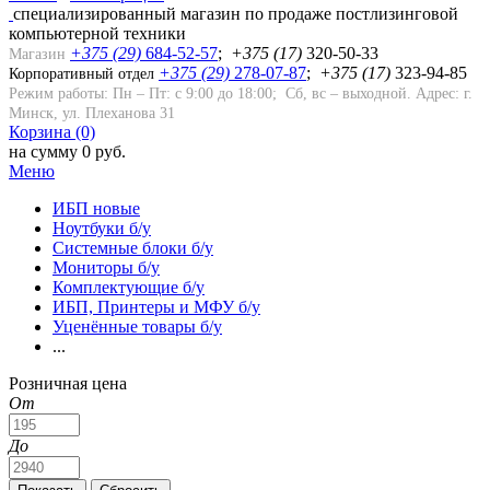
cпециализированный магазин по продаже постлизинговой
компьютерной техники
+375 (29)
684-52-57
;
+
375
(17)
320-50-33
Магазин
+375 (29)
278-07-87
;
+375 (17)
323-94-85
Корпоративный отдел
Режим работы: Пн – Пт: с 9:00 до 18:00; Сб, вс – выходной.
Адрес: г.
Минск, ул. Плеханова 31
Корзина (0)
на сумму 0 руб.
Меню
ИБП новые
Ноутбуки б/у
Системные блоки б/у
Мониторы б/у
Комплектующие б/у
ИБП, Принтеры и МФУ б/у
Уценённые товары б/у
...
Розничная цена
От
До