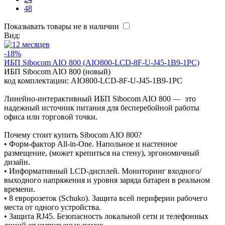
48
Показывать товары не в наличии
Вид:
-18%
ИБП Sibocom AIO 800 (AIO800-LCD-8F-U-J45-1B9-1PC)
ИБП Sibocom AIO 800 (новый)
код комплектации: AIO800-LCD-8F-U-J45-1B9-1PC
Линейно-интерактивный ИБП Sibocom AIO 800 — это
надежный источник питания для бесперебойной работы
офиса или торговой точки.
Почему стоит купить Sibocom AIO 800?
• Форм-фактор All-in-One. Напольное и настенное
размещение, (может крепиться на стену), эргономичный
дизайн.
• Информативный LCD-дисплей. Мониторинг входного/
выходного напряжения и уровня заряда батареи в реальном
времени.
• 8 евророзеток (Schuko). Защита всей периферии рабочего
места от одного устройства.
• Защита RJ45. Безопасность локальной сети и телефонных