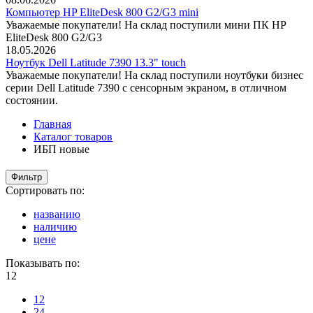
Компьютер HP EliteDesk 800 G2/G3 mini
Уважаемые покупатели! На склад поступили мини ПК HP
EliteDesk 800 G2/G3
18.05.2026
Ноутбук Dell Latitude 7390 13.3" touch
Уважаемые покупатели! На склад поступили ноутбуки бизнес
серии Dell Latitude 7390 с сенсорным экраном, в отличном
состоянии.
Главная
Каталог товаров
ИБП новые
Фильтр
Сортировать по:
названию
наличию
цене
Показывать по:
12
12
24