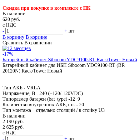
Скидка при покупке в комплекте с ПК
В наличии
620 руб.
с НДС
-
+
шт
В корзину
В корзине
Сравнить
В сравнении
-17%
Батарейный кабинет Sibocom YDC9100-RT Rack/Tower Новый
Батарейный кабинет для ИБП Sibocom YDC9100-RT (BR
20120N) Rack/Tower Новый
Тип АКБ - VRLA
Напряжение, В - 240 (+120/-120VDC)
Типоразмер батареи (bat_type) -12_9
Количество внутренних АКБ, шт. - 20
Тип монтажа отдельно стоящий / в стойку U3
В наличии
2 190 руб.
2 625 руб.
с НДС
-
+
шт