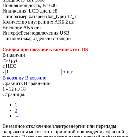
Полная мощность, Вт 600
Индикация, LCD дисплей
Типоразмер батареи (bat_type) 12_7
Количество внутренних АКБ 2 шт
Внешние АКБ нет
Интерфейсы подключения USB
Тип монтажа, отдельно стоящий
Скидка при покупке в комплекте с ПК
В наличии
250 руб.
с НДС
-
+
шт
В корзину
В корзине
Сравнить
В сравнении
1 - 12 из 18
Страницы:
1
2
→
Внезапное отключение электроэнергии или перепады
напряжения могут стать причиной повреждения офисной